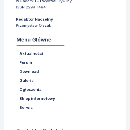
w Radomiu - I Wydział Cywilny
ISSN 2299-1484
Redaktor Naczelny
Przemysław Olszak
Menu Główne
Aktualności
Forum
Download
Galeria
Ogłoszenia
Sklep internetowy
Serwis