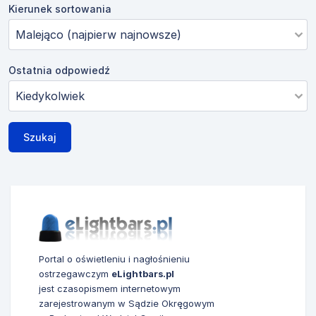
Kierunek sortowania
Ostatnia odpowiedź
Szukaj
Portal o oświetleniu i nagłośnieniu
ostrzegawczym
eLightbars.pl
jest czasopismem internetowym
zarejestrowanym w Sądzie Okręgowym