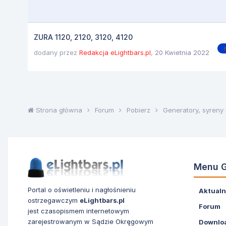
ZURA 1120, 2120, 3120, 4120
e
dodany przez
Redakcja eLightbars.pl
,
20 Kwietnia 2022
Strona główna
Forum
Pobierz
Generatory, syreny 
Menu 
Portal o oświetleniu i nagłośnieniu
Aktualn
ostrzegawczym
eLightbars.pl
Forum
jest czasopismem internetowym
zarejestrowanym w Sądzie Okręgowym
Downlo