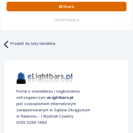
Share
Obserwujący
0
Przejdź do listy tematów
Portal o oświetleniu i nagłośnieniu
ostrzegawczym
eLightbars.pl
jest czasopismem internetowym
zarejestrowanym w Sądzie Okręgowym
w Radomiu - I Wydział Cywilny
ISSN 2299-1484