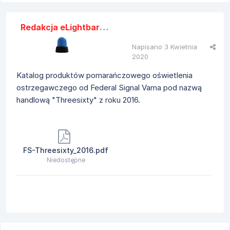
Redakcja eLightbars.pl
2
Napisano
3 Kwietnia
2020
Katalog produktów pomarańczowego oświetlenia
ostrzegawczego od Federal Signal Vama pod nazwą
handlową "Threesixty" z roku 2016.
FS-Threesixty_2016.pdf
Niedostępne