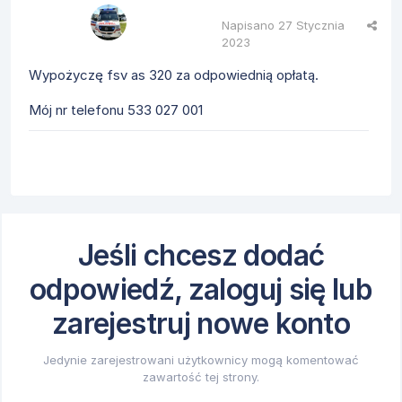
Napisano
27 Stycznia
2023
Wypożyczę fsv as 320 za odpowiednią opłatą.
Mój nr telefonu 533 027 001
Jeśli chcesz dodać
odpowiedź, zaloguj się lub
zarejestruj nowe konto
Jedynie zarejestrowani użytkownicy mogą komentować
zawartość tej strony.