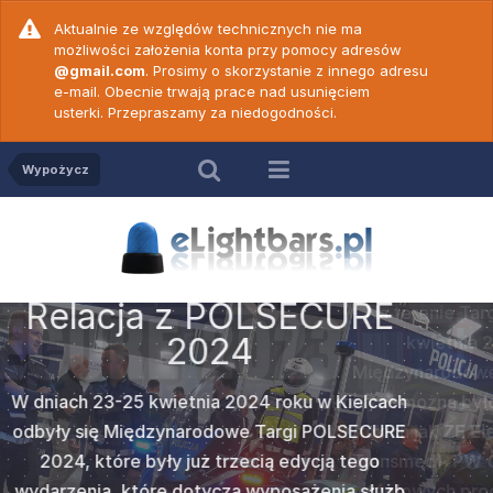
Aktualnie ze względów technicznych nie ma
możliwości założenia konta przy pomocy adresów
@gmail.com
. Prosimy o skorzystanie z innego adresu
e-mail. Obecnie trwają prace nad usunięciem
usterki. Przepraszamy za niedogodności.
Wypożycz
Relacja z POLSECURE
2023
SECURE
ZE Elekt
Na terenie Targów Kielce w dniach 25-27
c. 18 -
Wideop
c. 19 -
Wideop
prezenta
kwietnia 2023 roku odbyły się II
50 N ver
PW Game
vert
Cod
Międzynarodowe targi
POLSECURE 2023
na
ku w Kielcach
których można było ujrzeć nowości u wystawców
Popularna w
amy do
Po dł
gi POLSECURE
takich jak
ZE Elektra
,
Federal Signal Vama
2000
marki
Z
ych prawidłową
wideoporadnik
rzedstawiamy
Nadszedł te
edycją tego
(Transmed),
PW Gamet
oraz
Strobos
. Oprócz
wersji dwu
więków
obsłu
e jednym z
Wam wideo
sażenia służb
czołowych producentów była także firma
może być st