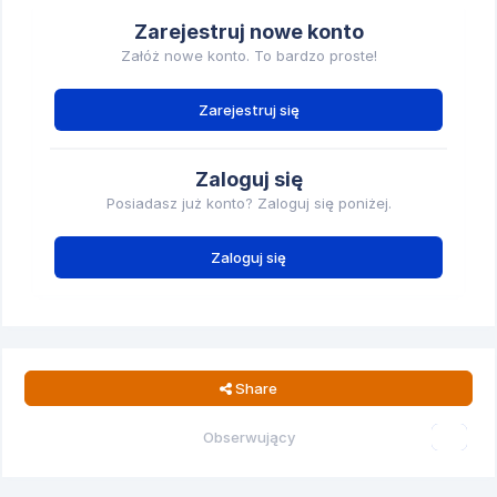
Zarejestruj nowe konto
Załóż nowe konto. To bardzo proste!
Zarejestruj się
Zaloguj się
Posiadasz już konto? Zaloguj się poniżej.
Zaloguj się
Share
Obserwujący
0