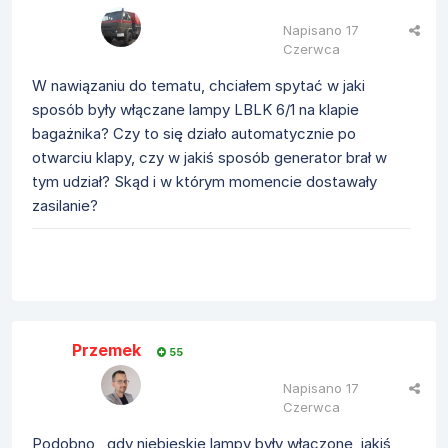
Napisano
17
Czerwca
W nawiązaniu do tematu, chciałem spytać w jaki
sposób były włączane lampy
LBLK 6/1 na klapie
bagażnika? Czy to się działo automatycznie po
otwarciu klapy, czy w jakiś sposób generator brał w
tym udział? Skąd i w którym momencie dostawały
zasilanie?
Przemek
55
Napisano
17
Czerwca
Podobno, gdy niebieskie lampy były włączone, jakiś