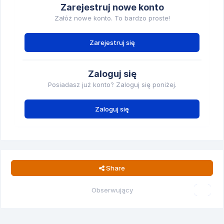
Zarejestruj nowe konto
Załóż nowe konto. To bardzo proste!
Zarejestruj się
Zaloguj się
Posiadasz już konto? Zaloguj się poniżej.
Zaloguj się
Share
Obserwujący
0