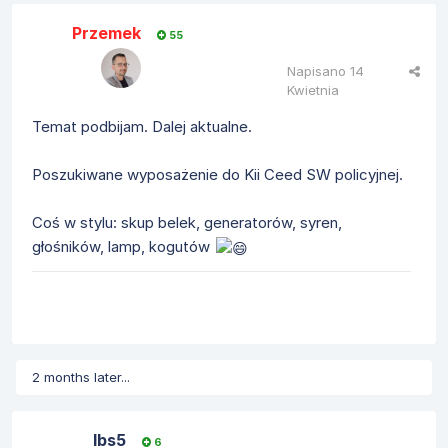
Przemek
55
Napisano
14
Kwietnia
Temat podbijam. Dalej aktualne.
Poszukiwane wyposażenie do Kii Ceed SW policyjnej.
Coś w stylu: skup belek, generatorów, syren,
głośników, lamp, kogutów
2 months later...
lbs5
6