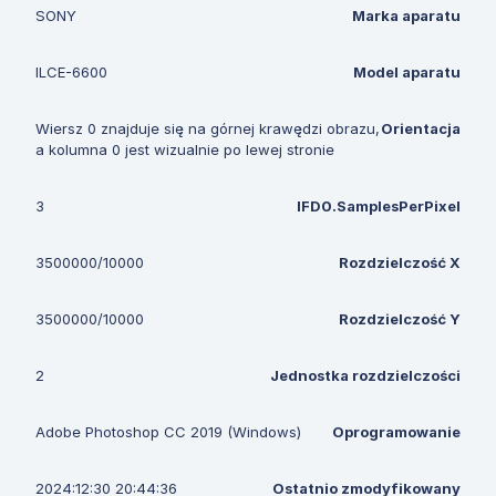
SONY
Marka aparatu
ILCE-6600
Model aparatu
Wiersz 0 znajduje się na górnej krawędzi obrazu,
Orientacja
a kolumna 0 jest wizualnie po lewej stronie
3
IFD0.SamplesPerPixel
3500000/10000
Rozdzielczość X
3500000/10000
Rozdzielczość Y
2
Jednostka rozdzielczości
Adobe Photoshop CC 2019 (Windows)
Oprogramowanie
2024:12:30 20:44:36
Ostatnio zmodyfikowany