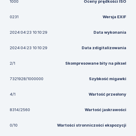
1000
Oceny prędkości ISO
0231
Wersja EXIF
2024:04:23 10:10:29
Data wykonania
2024:04:23 10:10:29
Data zdigitalizowania
2/1
Skompresowane bity na piksel
7321928/1000000
Szybkość migawki
4/1
Wartość przesłony
8314/2560
Wartość jaskrawości
0/10
Wartości stronniczości ekspozycji