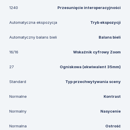
1240
Przesunięcie interoperacyjności
Automatyczna ekspozycja
Tryb ekspozycji
Automatyczny balans bieli
Balans bieli
16/16
Wskaźnik cyfrowy Zoom
27
Ogniskowa (ekwiwalent 35mm)
Standard
Typ przechwytywania sceny
Normalne
Kontrast
Normalny
Nasycenie
Normalna
Ostrość