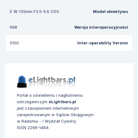
E 18-135mm F3.5-5.6 OSS
Model obiektywu
R98
Wersja interoperacyjności
0100
Inter-operability Version
Portal o oświetleniu i nagłośnieniu
ostrzegawczym
eLightbars.pl
jest czasopismem internetowym
zarejestrowanym w Sądzie Okręgowym
w Radomiu - I Wydział Cywilny
ISSN 2299-1484