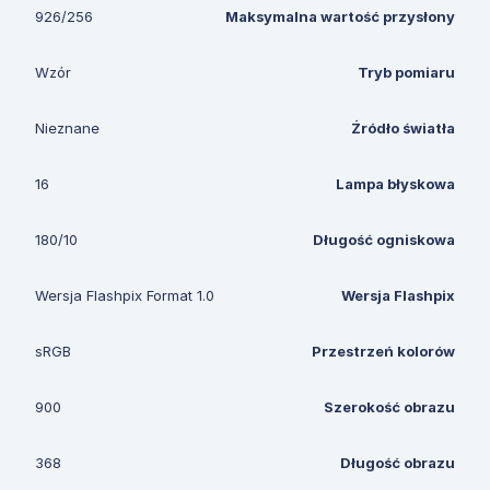
926/256
Maksymalna wartość przysłony
Wzór
Tryb pomiaru
Nieznane
Źródło światła
16
Lampa błyskowa
180/10
Długość ogniskowa
Wersja Flashpix Format 1.0
Wersja Flashpix
sRGB
Przestrzeń kolorów
900
Szerokość obrazu
368
Długość obrazu