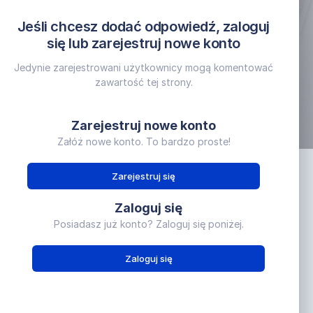
stosowana w
ię na
AM150 N ver
ch w których
Jeśli chcesz dodać odpowiedź, zaloguj
uropejski...
się lub zarejestruj nowe konto
Jedynie zarejestrowani użytkownicy mogą komentować
zawartość tej strony.
Zarejestruj nowe konto
Załóż nowe konto. To bardzo proste!
Zarejestruj się
Cała aktywność
Zaloguj się
Posiadasz już konto? Zaloguj się poniżej.
Zaloguj się