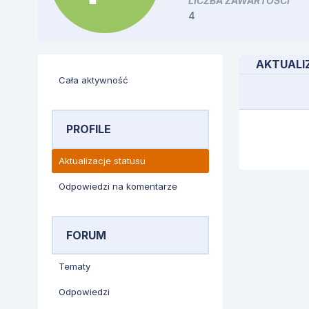
LICZBA ZAWARTOŚCI
4
AKTUALI
Cała aktywność
PROFILE
Aktualizacje statusu
Odpowiedzi na komentarze
FORUM
Tematy
Odpowiedzi