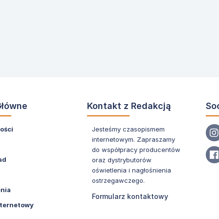
Główne
Kontakt z Redakcją
So
ości
Jesteśmy czasopismem
internetowym. Zapraszamy
do współpracy producentów
ad
oraz dystrybutorów
oświetlenia i nagłośnienia
ostrzegawczego.
nia
Formularz kontaktowy
nternetowy