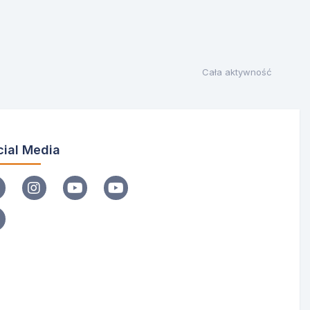
Cała aktywność
cial Media