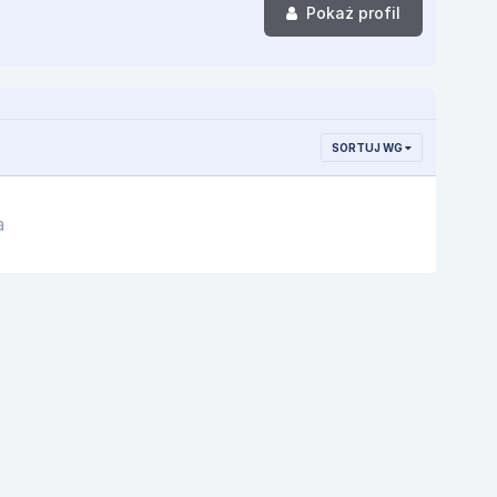
Pokaż profil
SORTUJ WG
a