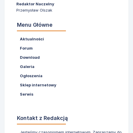
Redaktor Naczelny
Przemysław Olszak
Menu Główne
Aktualności
Forum
Download
Galeria
Ogłoszenia
Sklep internetowy
Serwis
Kontakt z Redakcją
Jesteśmy czasopismem internetowym. Zapraszamy do