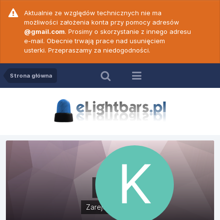
Aktualnie ze względów technicznych nie ma
możliwości założenia konta przy pomocy adresów
@gmail.com
. Prosimy o skorzystanie z innego adresu
e-mail. Obecnie trwają prace nad usunięciem
usterki. Przepraszamy za niedogodności.
Strona główna
K1L2
Zarejestrowani