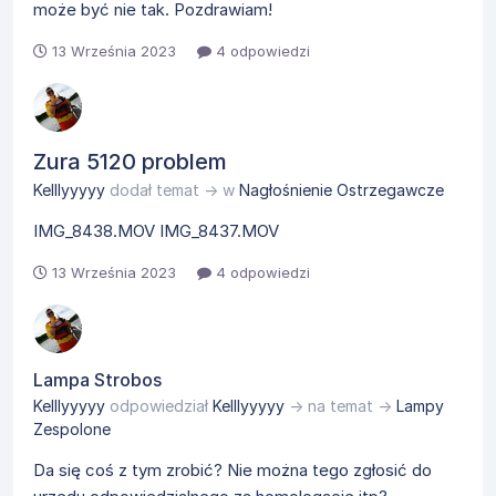
może być nie tak. Pozdrawiam!
13 Września 2023
4 odpowiedzi
Zura 5120 problem
Kelllyyyyy
dodał temat → w
Nagłośnienie Ostrzegawcze
IMG_8438.MOV IMG_8437.MOV
13 Września 2023
4 odpowiedzi
Lampa Strobos
Kelllyyyyy
odpowiedział
Kelllyyyyy
→ na temat →
Lampy
Zespolone
Da się coś z tym zrobić? Nie można tego zgłosić do