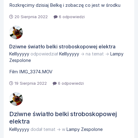
Rozkręcimy dzisiaj Belkę i zobaczę co jest w środku
20 Sierpnia 2022
6 odpowiedzi
Dziwne światło belki stroboskopowej elektra
Kelllyyyyy
odpowiedział
Kelllyyyyy
→ na temat →
Lampy
Zespolone
Film IMG_3374.MOV
19 Sierpnia 2022
6 odpowiedzi
Dziwne światło belki stroboskopowej
elektra
Kelllyyyyy
dodał temat → w
Lampy Zespolone