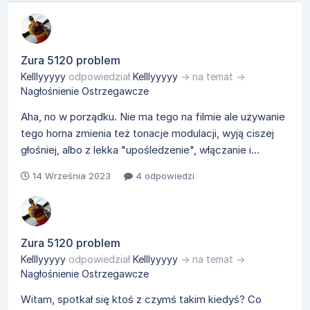
Zura 5120 problem
Kelllyyyyy
odpowiedział
Kelllyyyyy
→ na temat →
Nagłośnienie Ostrzegawcze
Aha, no w porządku. Nie ma tego na filmie ale używanie
tego horna zmienia też tonacje modulacji, wyją ciszej
głośniej, albo z lekka "upośledzenie", włączanie i...
14 Września 2023
4 odpowiedzi
Zura 5120 problem
Kelllyyyyy
odpowiedział
Kelllyyyyy
→ na temat →
Nagłośnienie Ostrzegawcze
Witam, spotkał się ktoś z czymś takim kiedyś? Co