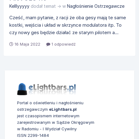
Kelllyyyyy
dodał temat → w
Nagłośnienie Ostrzegawcze
Cześć, mam pytanie, z racji że oba gesy mają te same
kostki, wejścia i układ w skrzynce modulatora itp. To
czy nowy ges będzie działać ze starym pilotem a...
16 Maja 2022
1 odpowiedź
Portal o oświetleniu i nagłośnieniu
ostrzegawczym
eLightbars.pl
jest czasopismem internetowym
zarejestrowanym w Sądzie Okręgowym
w Radomiu - I Wydział Cywilny
ISSN 2299-1484