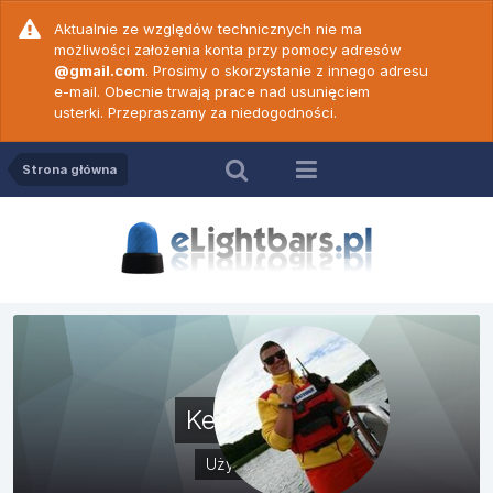
Aktualnie ze względów technicznych nie ma
możliwości założenia konta przy pomocy adresów
@gmail.com
. Prosimy o skorzystanie z innego adresu
e-mail. Obecnie trwają prace nad usunięciem
usterki. Przepraszamy za niedogodności.
Strona główna
Kelllyyyyy
Użytkownik