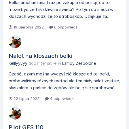
Belka uruchamiana 1 raz po zakupie od policji, co to
może być że tak dziwnie świeci? Po tym co siedzi w
kloszach wychodzi ze to stroboskop. Dziękuje za...
19 Sierpnia 2022
6 odpowiedzi
Nalot na kloszach belki
Kelllyyyyy
dodał temat → w
Lampy Zespolone
Cześć, czym można wyczyścić klosze od tej belki,
próbowaliśmy różnych metod ale ten biały nalot zostaje,
słyszałem o paście do zębów ale boję się spróbować...
22 Lipca 2022
4 odpowiedzi
Pilot GES 110