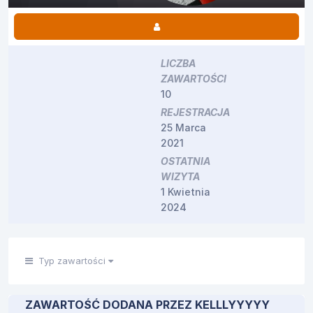
LICZBA
ZAWARTOŚCI
10
REJESTRACJA
25 Marca
2021
OSTATNIA
WIZYTA
1 Kwietnia
2024
Typ zawartości
ZAWARTOŚĆ DODANA PRZEZ KELLLYYYYY