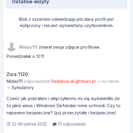
Ostatnie wizyty
Blok z ostatnimi odwiedzającymi dany profil jest
wyłączony i nie jest wyświetlany użytkownikom.
Midas111
zmienił swoje zdjęcie profilowe
Poniedziałek o 12:11
Zura 1120
Midas111
odpowiedział
Redakcja eLightbars.pl
→ na temat
→
Symulatory
Cześć jak pobrałem i włączyłemto mi się wyświetliło że
to jakiś wirus i Windows Defender mnie ochronił. Czy to
napewno bezpieczne? (już przeczytałe i bezpieczne)
22 Września 2025
13 odpowiedzi