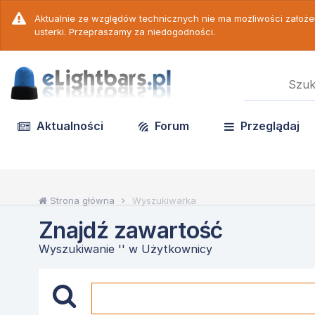
Aktualnie ze względów technicznych nie ma możliwości założ
usterki. Przepraszamy za niedogodności.
Aktualności
Forum
Przeglądaj
Strona główna
Wyszukiwarka
Znajdź zawartość
Wyszukiwanie '' w Użytkownicy