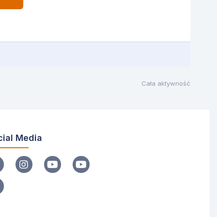
Cała aktywność
cial Media