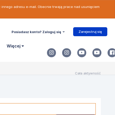
 z innego adresu e-mail. Obecnie trwają prace nad usunięciem
Zarejestruj się
Posiadasz konto? Zaloguj się
Więcej
Cała aktywność