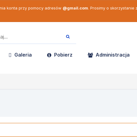
enia konta przy pomocy adresów
@gmail.com
. Prosimy o skorzystanie
Galeria
Pobierz
Administracja