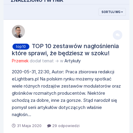
ZNALEZIONO 1 WYNIK
SORTUJ WG
TOP 10 zestawów nagłośnienia
top10
które sprawi, że będziesz w szoku!
Przemek
dodał temat → w
Artykuły
2020-05-31, 22:30, Autor: Praca zbiorowa redakcji
eLightbars.pl Na polskim rynku możemy spotkać
wiele różnych rodzajów zestawów modulatorów oraz
głośników rozmaitych producentów. Niektóre
uchodzą za dobre, inne za gorsze. Stąd narodził się
pomysł serii artykułów dotyczących właśnie
nagłośn...
31 Maja 2020
29 odpowiedzi