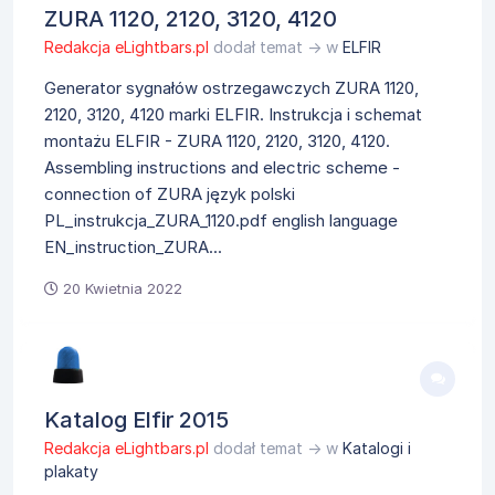
ZURA 1120, 2120, 3120, 4120
Redakcja eLightbars.pl
dodał temat → w
ELFIR
Generator sygnałów ostrzegawczych ZURA 1120,
2120, 3120, 4120 marki ELFIR. Instrukcja i schemat
montażu ELFIR - ZURA 1120, 2120, 3120, 4120.
Assembling instructions and electric scheme -
connection of ZURA język polski
PL_instrukcja_ZURA_1120.pdf english language
EN_instruction_ZURA...
20 Kwietnia 2022
Katalog Elfir 2015
Redakcja eLightbars.pl
dodał temat → w
Katalogi i
plakaty