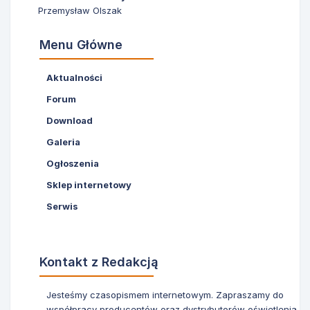
Przemysław Olszak
Menu Główne
Aktualności
Forum
Download
Galeria
Ogłoszenia
Sklep internetowy
Serwis
Kontakt z Redakcją
Jesteśmy czasopismem internetowym. Zapraszamy do
współpracy producentów oraz dystrybutorów oświetlenia