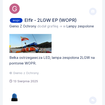
Elfir - 2LGW EP (WOPR)
wopr
Gienio Z Ochrony
dodał grafikę → w
Lampy zespolone
Belka ostrzegawcza LED, lampa zespolona 2LGW na
pontonie WOPR.
© Gienio z Ochrony
13 Sierpnia 2025