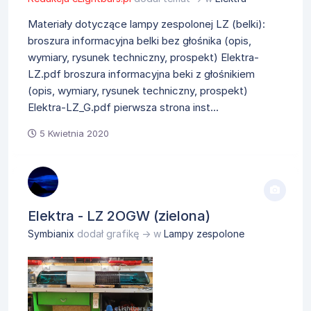
Materiały dotyczące lampy zespolonej LZ (belki):
broszura informacyjna belki bez głośnika (opis,
wymiary, rysunek techniczny, prospekt) Elektra-
LZ.pdf broszura informacyjna beki z głośnikiem
(opis, wymiary, rysunek techniczny, prospekt)
Elektra-LZ_G.pdf pierwsza strona inst...
5 Kwietnia 2020
Elektra - LZ 2OGW (zielona)
Symbianix
dodał grafikę → w
Lampy zespolone