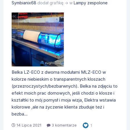
Symbianix68
dodał grafikę → w
Lampy zespolone
Belka LZ-ECO z dwoma modułami MLZ-ECO w
kolorze niebieskim o transparentnych kloszach
(przezroczystych/bezbarwnych). Belka na zdjęciu to
efekt moich prac domowych, jeśli chodzi o klosze i
kształtki to mój pomysł i moja wizja, Elektra wstawia
kolorowe ,ale na życzenie klienta zbuduje też i
bezba...
14 Lipca 2021
3 komentarze
1