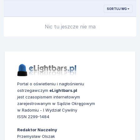
SORTUJ WG
Nic tu jeszcze nie ma
Portal o oświetleniu i nagłośnieniu
ostrzegawczym
eLightbars.pl
jest czasopismem internetowym
zarejestrowanym w Sądzie Okręgowym
w Radomiu - I Wydział Cywilny
ISSN 2299-1484
Redaktor Naczelny
Przemysław Olszak