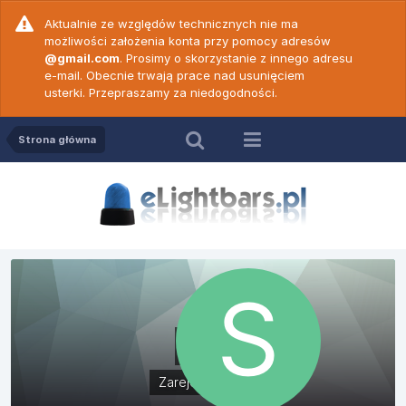
Aktualnie ze względów technicznych nie ma
możliwości założenia konta przy pomocy adresów
@gmail.com
. Prosimy o skorzystanie z innego adresu
e-mail. Obecnie trwają prace nad usunięciem
usterki. Przepraszamy za niedogodności.
Strona główna
Stig
Zarejestrowani