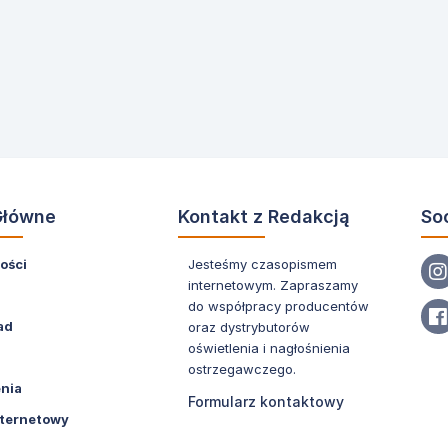
Główne
Kontakt z Redakcją
So
ości
Jesteśmy czasopismem
internetowym. Zapraszamy
do współpracy producentów
ad
oraz dystrybutorów
oświetlenia i nagłośnienia
ostrzegawczego.
nia
Formularz kontaktowy
nternetowy