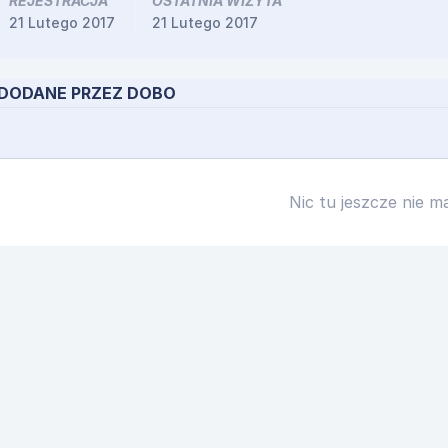
REJESTRACJA
OSTATNIA WIZYTA
21 Lutego 2017
21 Lutego 2017
DODANE PRZEZ DOBO
Nic tu jeszcze nie m