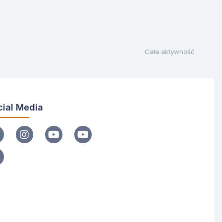
Cała aktywność
cial Media