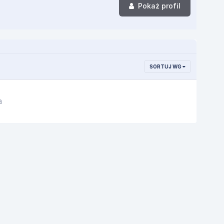
Pokaż profil
SORTUJ WG
a