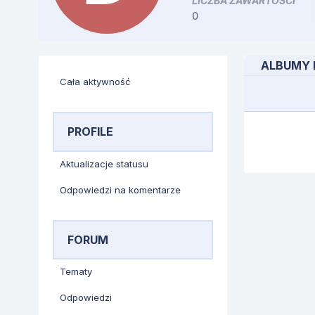
LICZBA ZAWARTOŚCI
0
ALBUMY 
Cała aktywność
PROFILE
Aktualizacje statusu
Odpowiedzi na komentarze
FORUM
Tematy
Odpowiedzi