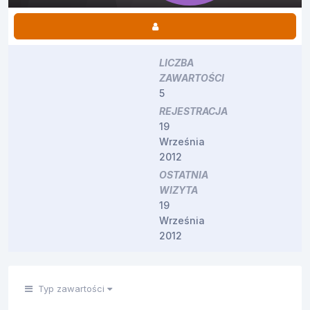
LICZBA
ZAWARTOŚCI
5
REJESTRACJA
19
Września
2012
OSTATNIA
WIZYTA
19
Września
2012
Typ zawartości