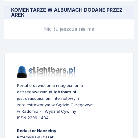
KOMENTARZE W ALBUMACH DODANE PRZEZ
AREK
Nic tu jeszcze nie ma
Portal o oświetleniu i nagłośnieniu
ostrzegawczym
eLightbars.pl
jest czasopismem internetowym
zarejestrowanym w Sądzie Okręgowym
w Radomiu - I Wydział Cywilny
ISSN 2299-1484
Redaktor Naczelny
Przemysław Olszak