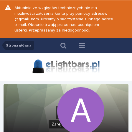
Aktualnie ze względów technicznych nie ma
możliwości założenia konta przy pomocy adresów
@gmail.com
. Prosimy o skorzystanie z innego adresu
e-mail. Obecnie trwają prace nad usunięciem
usterki. Przepraszamy za niedogodności.
Strona główna
Arek
Zarejestrowani