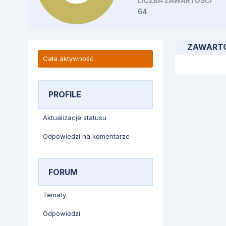
LICZBA ZAWARTOŚCI
64
ZAWARTO
Cała aktywność
PROFILE
Aktualizacje statusu
Odpowiedzi na komentarze
FORUM
Tematy
Odpowiedzi