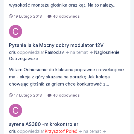
wysokość montażu głośnika oraz kąt. Na to należy...
19 Lutego 2018
40 odpowiedzi
Pytanie laika Mocny dobry modulator 12V
cris
odpowiedział
Ramoclav
→ na temat →
Nagłośnienie
Ostrzegawcze
Witam Odniesienie do klaksonu poprawne i rewelacji nie
ma - akcja z góry skazana na porażkę Jak kolega
chowając głośnik za grilem chce konkurować z...
17 Lutego 2018
40 odpowiedzi
syrena AS380 -mikrokontroler
cris
odpowiedział
Krzysztof Połeć
→ na temat →