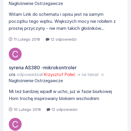
Nagłośnienie Ostrzegawcze
Witam Link do schematu i opisu jest na samym
początku tego wątku. Większych mocy nie robiłem z
prostej przyczyny - nie mam takich głośników...
11 Lutego 2018
12 odpowiedzi
syrena AS380 -mikrokontroler
cris
odpowiedział
Krzysztof Połeć
→ na temat →
Nagłośnienie Ostrzegawcze
Mi też bardziej wpadł w ucho, już w fazie biurkowej
Horn trochę inspirowany blokiem wschodnim
10 Lutego 2018
12 odpowiedzi