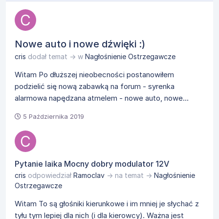
Nowe auto i nowe dźwięki :)
cris
dodał temat → w
Nagłośnienie Ostrzegawcze
Witam Po dłuższej nieobecności postanowiłem
podzielić się nową zabawką na forum - syrenka
alarmowa napędzana atmelem - nowe auto, nowe...
5 Października 2019
Pytanie laika Mocny dobry modulator 12V
cris
odpowiedział
Ramoclav
→ na temat →
Nagłośnienie
Ostrzegawcze
Witam To są głośniki kierunkowe i im mniej je słychać z
tyłu tym lepiej dla nich (i dla kierowcy). Ważna jest