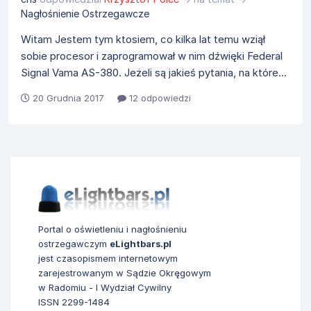
Nagłośnienie Ostrzegawcze
Witam Jestem tym ktosiem, co kilka lat temu wziął
sobie procesor i zaprogramował w nim dźwięki Federal
Signal Vama AS-380. Jeżeli są jakieś pytania, na które...
20 Grudnia 2017
12 odpowiedzi
Portal o oświetleniu i nagłośnieniu
ostrzegawczym
eLightbars.pl
jest czasopismem internetowym
zarejestrowanym w Sądzie Okręgowym
w Radomiu - I Wydział Cywilny
ISSN 2299-1484