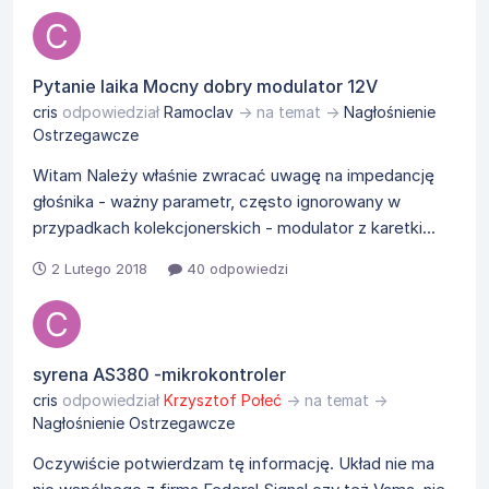
Pytanie laika Mocny dobry modulator 12V
cris
odpowiedział
Ramoclav
→ na temat →
Nagłośnienie
Ostrzegawcze
Witam Należy właśnie zwracać uwagę na impedancję
głośnika - ważny parametr, często ignorowany w
przypadkach kolekcjonerskich - modulator z karetki...
2 Lutego 2018
40 odpowiedzi
syrena AS380 -mikrokontroler
cris
odpowiedział
Krzysztof Połeć
→ na temat →
Nagłośnienie Ostrzegawcze
Oczywiście potwierdzam tę informację. Układ nie ma