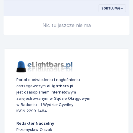
SORTUJ WG
Nic tu jeszcze nie ma
Portal o oświetleniu i nagłośnieniu
ostrzegawczym
eLightbars.pl
jest czasopismem internetowym
zarejestrowanym w Sądzie Okręgowym
w Radomiu - I Wydział Cywilny
ISSN 2299-1484
Redaktor Naczelny
Przemysław Olszak