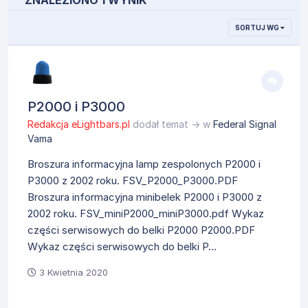
ZNALEZIONO 1 WYNIK
SORTUJ WG
P2000 i P3000
Redakcja eLightbars.pl
dodał temat → w
Federal Signal
Vama
Broszura informacyjna lamp zespolonych P2000 i
P3000 z 2002 roku. FSV_P2000_P3000.PDF
Broszura informacyjna minibelek P2000 i P3000 z
2002 roku. FSV_miniP2000_miniP3000.pdf Wykaz
części serwisowych do belki P2000 P2000.PDF
Wykaz części serwisowych do belki P...
3 Kwietnia 2020