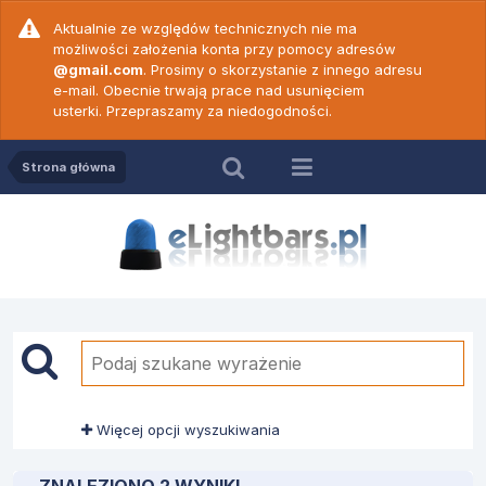
Aktualnie ze względów technicznych nie ma
możliwości założenia konta przy pomocy adresów
@gmail.com
. Prosimy o skorzystanie z innego adresu
e-mail. Obecnie trwają prace nad usunięciem
usterki. Przepraszamy za niedogodności.
Strona główna
Więcej opcji wyszukiwania