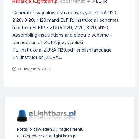
Redakcja eLightbars.pl
dodał temat → w
ELFIR
Generator sygnałów ostrzegawczych ZURA 1120,
2120, 3120, 4120 marki ELFIR. Instrukcja i schemat
montażu ELFIR - ZURA 1120, 2120, 3120, 4120.
Assembling instructions and electric scheme -
connection of ZURA język polski
PL_instrukcja_ZURA_1120.pdf english language
EN_instruction_ZURA...
20 Kwietnia 2022
Portal o oświetleniu i nagłośnieniu
ostrzegawczym
eLightbars.pl