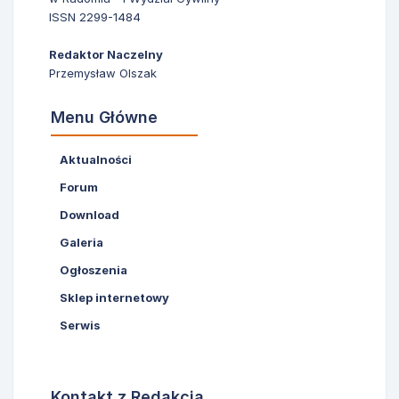
ISSN 2299-1484
Redaktor Naczelny
Przemysław Olszak
Menu Główne
Aktualności
Forum
Download
Galeria
Ogłoszenia
Sklep internetowy
Serwis
Kontakt z Redakcją