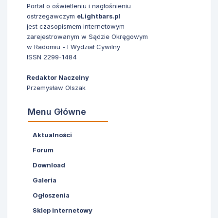
Portal o oświetleniu i nagłośnieniu
ostrzegawczym
eLightbars.pl
jest czasopismem internetowym
zarejestrowanym w Sądzie Okręgowym
w Radomiu - I Wydział Cywilny
ISSN 2299-1484
Redaktor Naczelny
Przemysław Olszak
Menu Główne
Aktualności
Forum
Download
Galeria
Ogłoszenia
Sklep internetowy