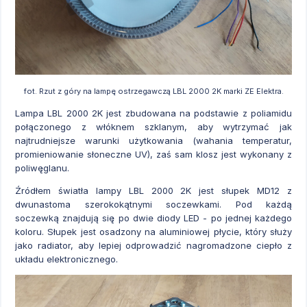
fot. Rzut z góry na lampę ostrzegawczą LBL 2000 2K marki ZE Elektra.
Lampa LBL 2000 2K jest zbudowana na podstawie z poliamidu
połączonego z włóknem szklanym, aby wytrzymać jak
najtrudniejsze warunki użytkowania (wahania temperatur,
promieniowanie słoneczne UV), zaś sam klosz jest wykonany z
poliwęglanu.
Źródłem światła lampy LBL 2000 2K jest słupek MD12 z
dwunastoma szerokokątnymi soczewkami. Pod każdą
soczewką znajdują się po dwie diody LED - po jednej każdego
koloru. Słupek jest osadzony na aluminiowej płycie, który służy
jako radiator, aby lepiej odprowadzić nagromadzone ciepło z
układu elektronicznego.