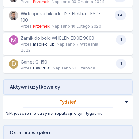
Przez
Przemek
Napisano
30 Grudnia 2024
Wideoporadnik odc. 12 - Elektra - ESG-
156
100
Przez
Przemek
Napisano
10 Lutego 2020
Żarnik do belki WHELEN EDGE 9000
1
Przez
maciek_lub
Napisano
7 Września
2022
Gamet G-150
1
Przez
Dawid181
Napisano
21 Czerwca
Aktywni użytkownicy
Tydzień
Nikt jeszcze nie otrzymał reputacji w tym tygodniu.
Ostatnio w galerii