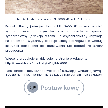
fot. Kable sterujące lampą LBL 2000 2K marki ZE Elektra.
Produkt Elektry jakim jest lampa LBL 2000 2K można również
synchronizować z innymi lampami producenta w sposób
synchroniczny (błyskają razem) lub asynchroniczny (błyskają
na przemian). Wystarczy podpiąć lampy ostrzegawcze według
instrukcji dołączonej do opakowania lub pobrać ze strony
producenta.
Więcej o produkcie znajdziecie na stronie producenta:
http://zeelektra.pl/produkty/p/13/lbl-2000
Jeśli chcesz, możesz nas wesprzeć stawiając wirtualną kawę.
Będzie nam niezmiernie miło za każdy nawet najmniejszy datek!