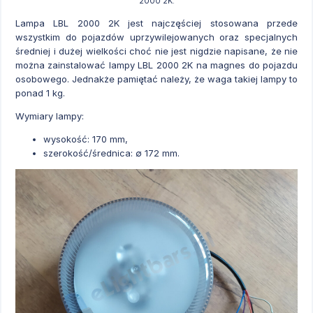
2000 2K.
Lampa LBL 2000 2K jest najczęściej stosowana przede
wszystkim do pojazdów uprzywilejowanych oraz specjalnych
średniej i dużej wielkości choć nie jest nigdzie napisane, że nie
można zainstalować lampy LBL 2000 2K na magnes do pojazdu
osobowego. Jednakże pamiętać należy, że waga takiej lampy to
ponad 1 kg.
Wymiary lampy:
wysokość: 170 mm,
szerokość/średnica: ∅ 172 mm.