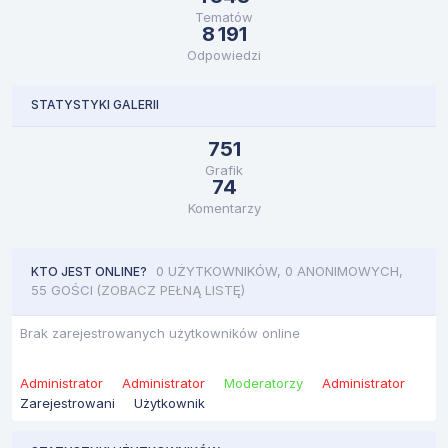
Tematów
8 191
Odpowiedzi
STATYSTYKI GALERII
751
Grafik
74
Komentarzy
0 UŻYTKOWNIKÓW, 0 ANONIMOWYCH,
KTO JEST ONLINE?
55 GOŚCI
(ZOBACZ PEŁNĄ LISTĘ)
Brak zarejestrowanych użytkowników online
Administrator
Administrator
Moderatorzy
Administrator
Zarejestrowani
Użytkownik