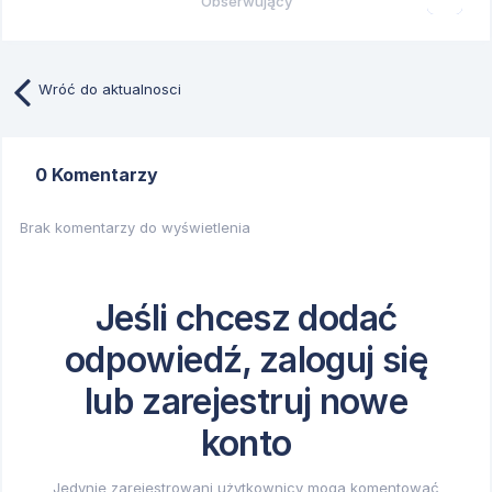
Obserwujący
0
Wróć do aktualnosci
0 Komentarzy
Brak komentarzy do wyświetlenia
Jeśli chcesz dodać
odpowiedź, zaloguj się
lub zarejestruj nowe
konto
Jedynie zarejestrowani użytkownicy mogą komentować