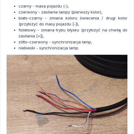
czarny - masa pojazdu (-),
czerwony - zasilanie lampy (pierwszy kolor),
biało-czarny - zmiana koloru świecenia / drugi kolor
(przyłożyć do masy pojazdu [-]),
fioletowy - zmiana trybu błysku (przyłożyć na chwilę do
zasilania [+]),
żółto-czerwony - synchronizacja lamp,
niebieski - synchronizacja lamp.