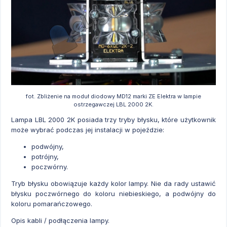
fot. Zbliżenie na moduł diodowy MD12 marki ZE Elektra w lampie
ostrzegawczej LBL 2000 2K.
Lampa LBL 2000 2K posiada trzy tryby błysku, które użytkownik
może wybrać podczas jej instalacji w pojeździe:
podwójny,
potrójny,
poczwórny.
Tryb błysku obowiązuje każdy kolor lampy. Nie da rady ustawić
błysku poczwórnego do koloru niebieskiego, a podwójny do
koloru pomarańczowego.
Opis kabli / podłączenia lampy.