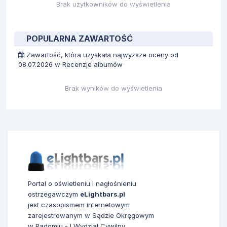
Brak użytkowników do wyświetlenia
POPULARNA ZAWARTOŚĆ
Zawartość, która uzyskała najwyższe oceny od
08.07.2026 w Recenzje albumów
Brak wyników do wyświetlenia
Portal o oświetleniu i nagłośnieniu
ostrzegawczym
eLightbars.pl
jest czasopismem internetowym
zarejestrowanym w Sądzie Okręgowym
w Radomiu - I Wydział Cywilny