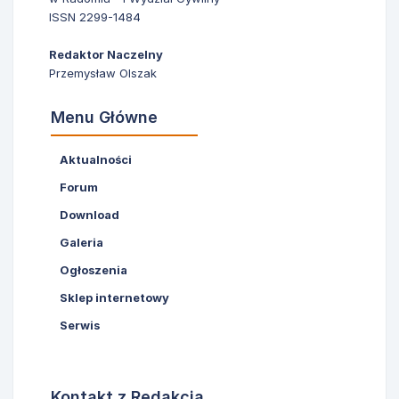
ISSN 2299-1484
Redaktor Naczelny
Przemysław Olszak
Menu Główne
Aktualności
Forum
Download
Galeria
Ogłoszenia
Sklep internetowy
Serwis
Kontakt z Redakcją