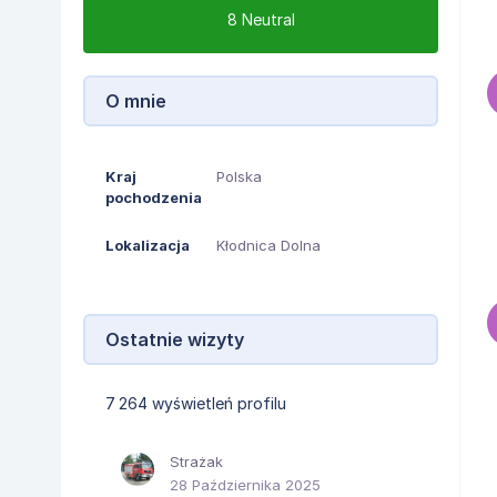
8
Neutral
O mnie
Kraj
Polska
pochodzenia
Lokalizacja
Kłodnica Dolna
Ostatnie wizyty
7 264 wyświetleń profilu
Strażak
28 Października 2025