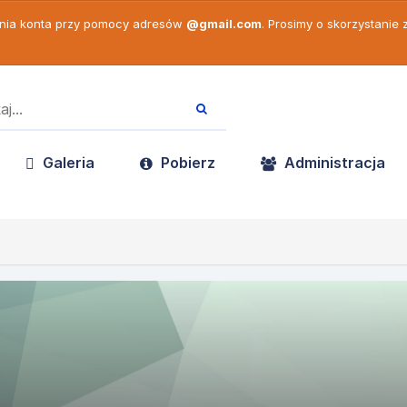
enia konta przy pomocy adresów
@gmail.com
. Prosimy o skorzystanie
Galeria
Pobierz
Administracja