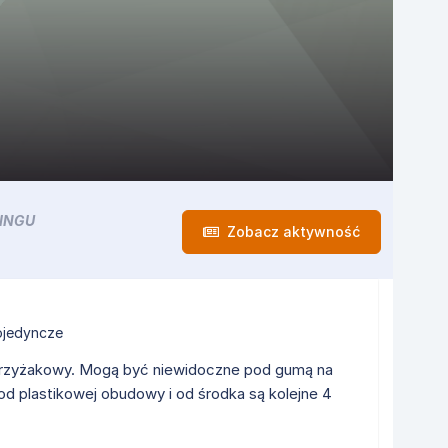
INGU
Zobacz aktywność
ojedyncze
krzyżakowy. Mogą być niewidoczne pod gumą na
od plastikowej obudowy i od środka są kolejne 4