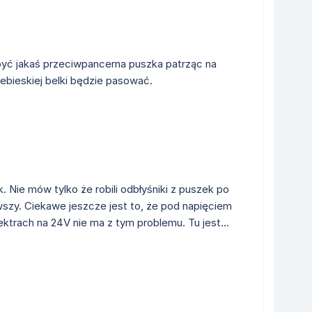
y być jakaś przeciwpancerna puszka patrząc na
ebieskiej belki będzie pasować.
. Nie mów tylko że robili odbłyśniki z puszek po
wszy. Ciekawe jeszcze jest to, że pod napięciem
ktrach na 24V nie ma z tym problemu. Tu jest...