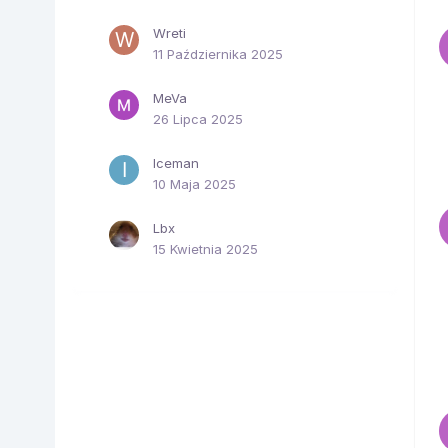
Wreti
11 Października 2025
MeVa
26 Lipca 2025
Iceman
10 Maja 2025
Lbx
15 Kwietnia 2025