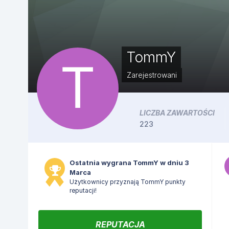
TommY
Zarejestrowani
LICZBA ZAWARTOŚCI
223
Ostatnia wygrana TommY w dniu 3
Marca
Użytkownicy przyznają TommY punkty
reputacji!
REPUTACJA