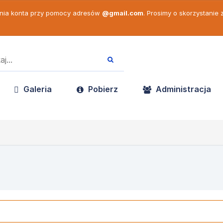
enia konta przy pomocy adresów
@gmail.com
. Prosimy o skorzystanie
Galeria
Pobierz
Administracja