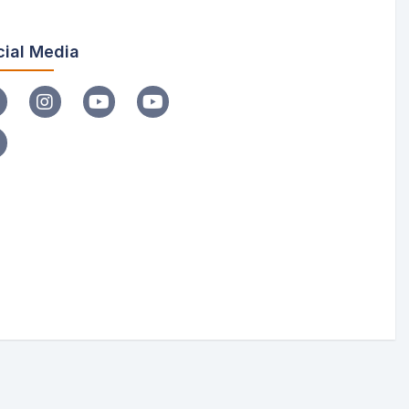
cial Media