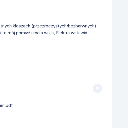
tnych kloszach (przezroczystych/bezbarwnych).
i to mój pomysł i moja wizja, Elektra wstawia
_en.pdf