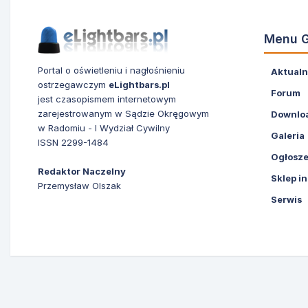
Menu 
Portal o oświetleniu i nagłośnieniu
Aktualn
ostrzegawczym
eLightbars.pl
Forum
jest czasopismem internetowym
zarejestrowanym w Sądzie Okręgowym
Downlo
w Radomiu - I Wydział Cywilny
Galeria
ISSN 2299-1484
Ogłosze
Redaktor Naczelny
Sklep i
Przemysław Olszak
Serwis