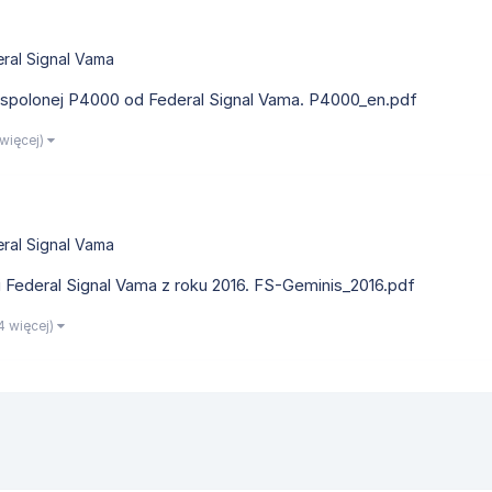
ral Signal Vama
espolonej P4000 od Federal Signal Vama. P4000_en.pdf
1 więcej)
ral Signal Vama
 Federal Signal Vama z roku 2016. FS-Geminis_2016.pdf
 4 więcej)