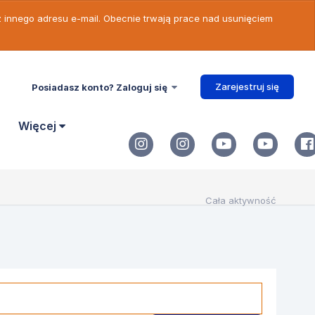
 z innego adresu e-mail. Obecnie trwają prace nad usunięciem
Zarejestruj się
Posiadasz konto? Zaloguj się
Więcej
Cała aktywność