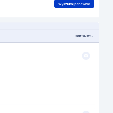
Wyszukaj ponownie
SORTUJ WG