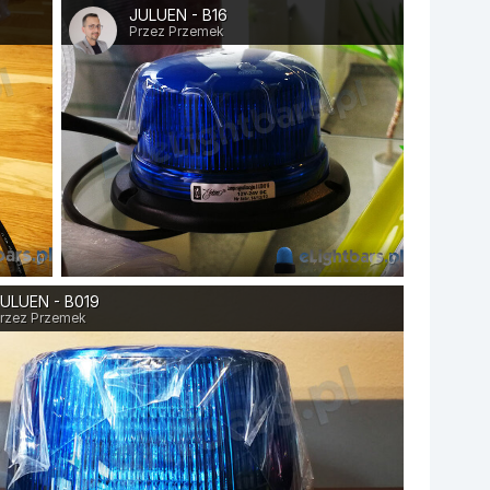
JULUEN - B16
Przez Przemek
0
0
ULUEN - B019
rzez Przemek