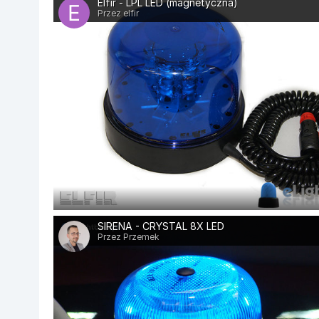
Elfir - LPL LED (magnetyczna)
Przez elfir
SIRENA - CRYSTAL 8X LED
Przez Przemek