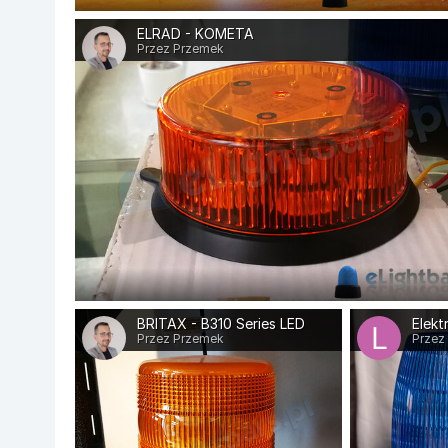
ELRAD - KOMETA
Przez Przemek
BRITAX - B310 Series LED
Elekt
Przez Przemek
Przez 