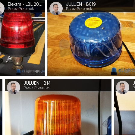
Elektra - LBL 20K1 DIN
JULUEN - B019
Przez Przemek
Przez Przemek
0
JULUEN - B14
J
Przez Przemek
P