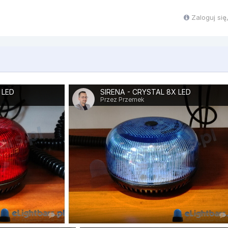
Zaloguj si
 LED
SIRENA - CRYSTAL 8X LED
Przez Przemek
0