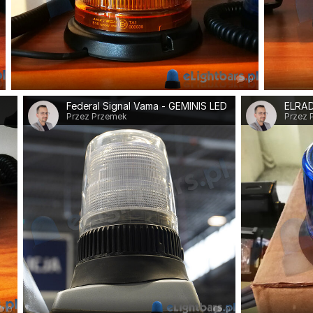
0
0
Federal Signal Vama - GEMINIS LED
ELRA
Przez Przemek
Przez 
0
0