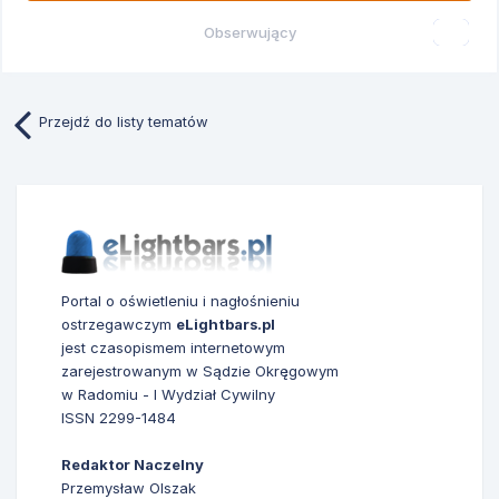
Obserwujący
0
Przejdź do listy tematów
Portal o oświetleniu i nagłośnieniu
ostrzegawczym
eLightbars.pl
jest czasopismem internetowym
zarejestrowanym w Sądzie Okręgowym
w Radomiu - I Wydział Cywilny
ISSN 2299-1484
Redaktor Naczelny
Przemysław Olszak