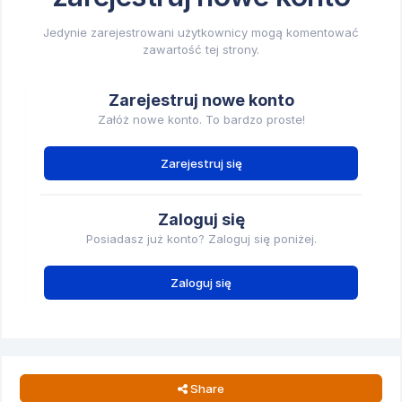
Jedynie zarejestrowani użytkownicy mogą komentować
zawartość tej strony.
Zarejestruj nowe konto
Załóż nowe konto. To bardzo proste!
Zarejestruj się
Zaloguj się
Posiadasz już konto? Zaloguj się poniżej.
Zaloguj się
Share