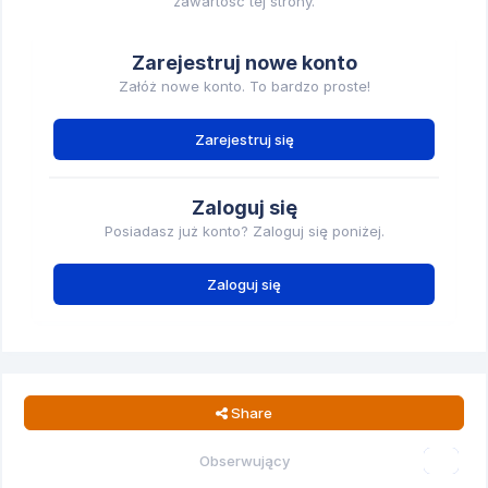
zawartość tej strony.
Zarejestruj nowe konto
Załóż nowe konto. To bardzo proste!
Zarejestruj się
Zaloguj się
Posiadasz już konto? Zaloguj się poniżej.
Zaloguj się
Share
Obserwujący
0