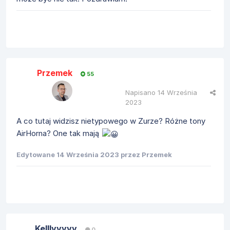
Przemek
55
Napisano
14 Września
2023
A co tutaj widzisz nietypowego w Zurze? Różne tony
AirHorna? One tak mają
Edytowane
14 Września 2023
przez Przemek
Kelllyyyyy
0