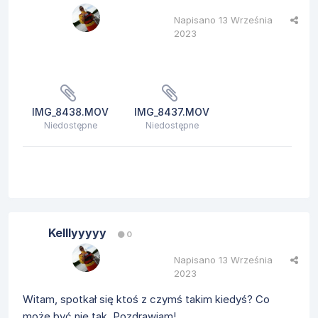
Napisano
13 Września
2023
IMG_8438.MOV
IMG_8437.MOV
Niedostępne
Niedostępne
Kelllyyyyy
0
Napisano
13 Września
2023
Witam, spotkał się ktoś z czymś takim kiedyś? Co
może być nie tak. Pozdrawiam!