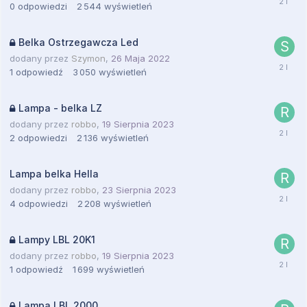
0
odpowiedzi
2 544
wyświetleń
Belka Ostrzegawcza Led
dodany przez
Szymon
,
26 Maja 2022
1
odpowiedź
3 050
wyświetleń
Lampa - belka LZ
dodany przez
robbo
,
19 Sierpnia 2023
2
odpowiedzi
2 136
wyświetleń
Lampa belka Hella
dodany przez
robbo
,
23 Sierpnia 2023
4
odpowiedzi
2 208
wyświetleń
Lampy LBL 20K1
dodany przez
robbo
,
19 Sierpnia 2023
1
odpowiedź
1 699
wyświetleń
Lampa LBL 2000