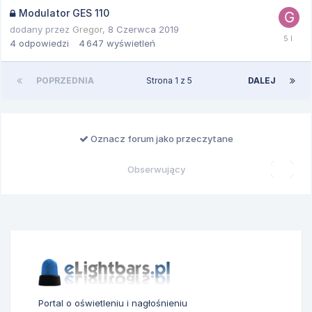
Modulator GES 110
dodany przez
Gregor
,
8 Czerwca 2019
4
odpowiedzi
4 647
wyświetleń
POPRZEDNIA
Strona 1 z 5
DALEJ
Oznacz forum jako przeczytane
Obserwujący
0
Portal o oświetleniu i nagłośnieniu