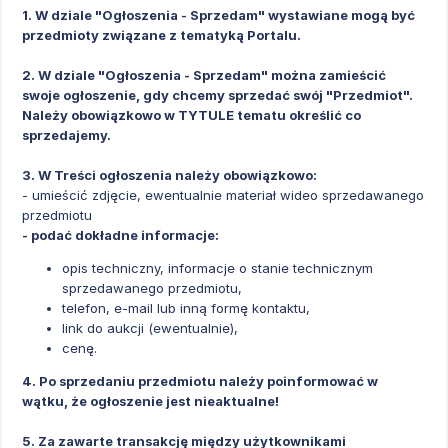
1. W dziale "Ogłoszenia - Sprzedam" wystawiane mogą być
przedmioty związane z tematyką Portalu.
2. W dziale "Ogłoszenia - Sprzedam" można zamieścić
swoje ogłoszenie, gdy chcemy sprzedać swój "Przedmiot".
Należy obowiązkowo w TYTULE tematu określić co
sprzedajemy.
3. W Treści ogłoszenia należy obowiązkowo:
- umieścić zdjęcie, ewentualnie materiał wideo sprzedawanego
przedmiotu
- podać dokładne informacje:
opis techniczny, informacje o stanie technicznym
sprzedawanego przedmiotu,
telefon, e-mail lub inną formę kontaktu,
link do aukcji (ewentualnie),
cenę.
4. Po sprzedaniu przedmiotu należy poinformować w
wątku, że ogłoszenie jest nieaktualne!
5. Za zawarte transakcję między użytkownikami