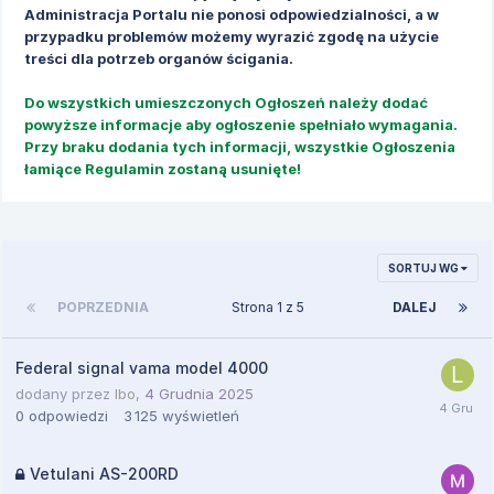
Administracja Portalu nie ponosi odpowiedzialności, a w
przypadku problemów możemy wyrazić zgodę na użycie
treści dla potrzeb organów ścigania.
Do wszystkich umieszczonych Ogłoszeń należy dodać
powyższe informacje aby ogłoszenie spełniało wymagania.
Przy braku dodania tych informacji, wszystkie Ogłoszenia
łamiące Regulamin zostaną usunięte!
SORTUJ WG
POPRZEDNIA
Strona 1 z 5
DALEJ
Federal signal vama model 4000
dodany przez
lbo
,
4 Grudnia 2025
0
odpowiedzi
3 125
wyświetleń
Vetulani AS-200RD