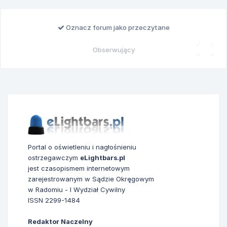
Oznacz forum jako przeczytane
Obserwujący
0
Portal o oświetleniu i nagłośnieniu
ostrzegawczym
eLightbars.pl
jest czasopismem internetowym
zarejestrowanym w Sądzie Okręgowym
w Radomiu - I Wydział Cywilny
ISSN 2299-1484
Redaktor Naczelny