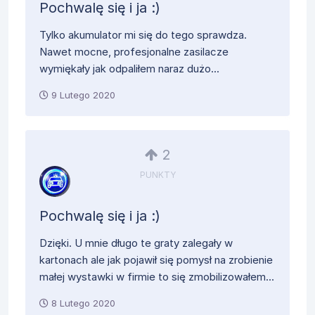
Pochwalę się i ja :)
Tylko akumulator mi się do tego sprawdza.
Nawet mocne, profesjonalne zasilacze
wymiękały jak odpaliłem naraz dużo...
9 Lutego 2020
2
PUNKTY
Pochwalę się i ja :)
Dzięki. U mnie długo te graty zalegały w
kartonach ale jak pojawił się pomysł na zrobienie
małej wystawki w firmie to się zmobilizowałem...
8 Lutego 2020