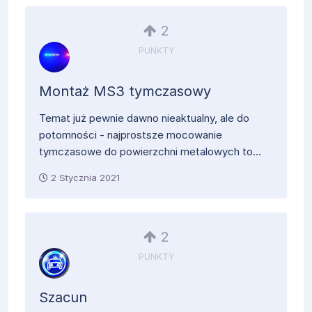
2
PUNKTY
Montaż MS3 tymczasowy
Temat już pewnie dawno nieaktualny, ale do
potomności - najprostsze mocowanie
tymczasowe do powierzchni metalowych to...
2 Stycznia 2021
2
PUNKTY
Szacun