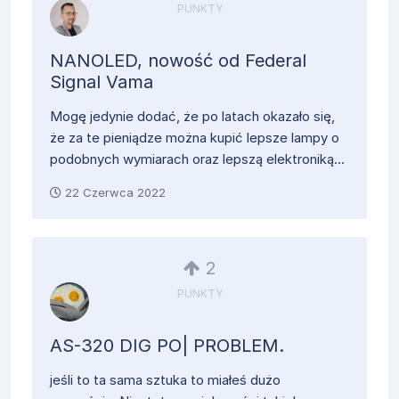
PUNKTY
NANOLED, nowość od Federal
Signal Vama
Mogę jedynie dodać, że po latach okazało się,
że za te pieniądze można kupić lepsze lampy o
podobnych wymiarach oraz lepszą elektroniką...
22 Czerwca 2022
2
PUNKTY
AS-320 DIG PO| PROBLEM.
jeśli to ta sama sztuka to miałeś dużo