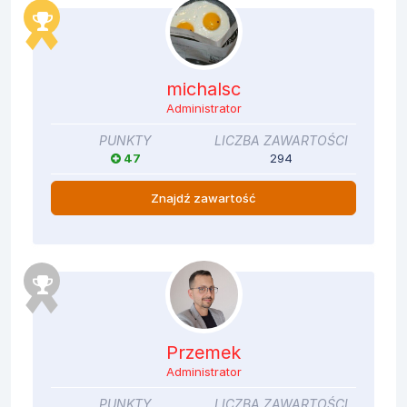
michalsc
Administrator
PUNKTY
LICZBA ZAWARTOŚCI
47
294
Znajdź zawartość
Przemek
Administrator
PUNKTY
LICZBA ZAWARTOŚCI