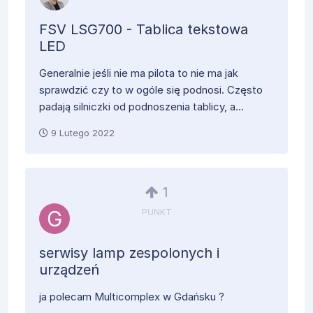
FSV LSG700 - Tablica tekstowa
LED
Generalnie jeśli nie ma pilota to nie ma jak
sprawdzić czy to w ogóle się podnosi. Często
padają silniczki od podnoszenia tablicy, a...
9 Lutego 2022
1
PUNKT
serwisy lamp zespolonych i
urządzeń
ja polecam Multicomplex w Gdańsku ?