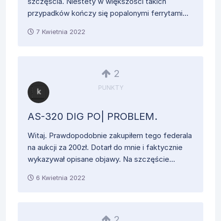
szczęścia. Niestety w większości takich
przypadków kończy się popalonymi ferrytami...
7 Kwietnia 2022
2
PUNKTY
AS-320 DIG PO| PROBLEM.
Witaj. Prawdopodobnie zakupiłem tego federala
na aukcji za 200zł. Dotarł do mnie i faktycznie
wykazywał opisane objawy. Na szczęście...
6 Kwietnia 2022
2