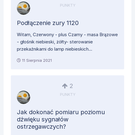
PUNKTY
Podłączenie zury 1120
Witam, Czerwony - plus Czarny - masa Brązowe
- głośnik niebieski, żółty- sterowanie
przekaźnikami do lamp niebieskich...
11 Sierpnia 2021
2
PUNKTY
Jak dokonać pomiaru poziomu
dźwięku sygnałów
ostrzegawczych?