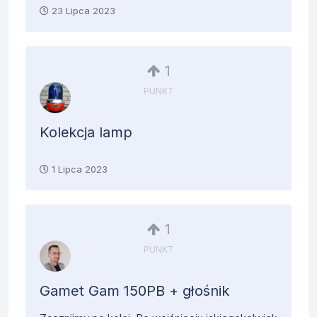
23 Lipca 2023
1
PUNKT
Kolekcja lamp
1 Lipca 2023
1
PUNKT
Gamet Gam 150PB + głośnik