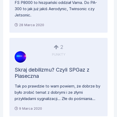
FS P8000 to hiszpański oddział Vama. Do PA-
300 to jak już jakiś Aerodynic, Twinsonic czy
Jetsonic.
28 Marca 2020
2
PUNKTY
Skraj debilizmu? Czyli SPGaz z
Piaseczna
Tak po prawdzie to wam powiem, że dobrze by
było zrobić temat z dobrymi i ze złymi
przykładami sygnalizacji... Złe do pośmiania...
9 Marca 2020