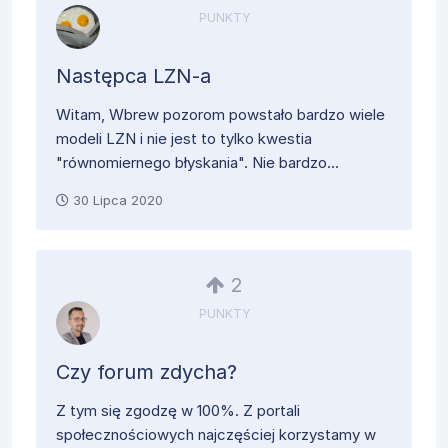
PUNKTY
Następca LZN-a
Witam, Wbrew pozorom powstało bardzo wiele
modeli LZN i nie jest to tylko kwestia
"równomiernego błyskania". Nie bardzo...
30 Lipca 2020
2
PUNKTY
Czy forum zdycha?
Z tym się zgodzę w 100%. Z portali
społecznościowych najczęściej korzystamy w