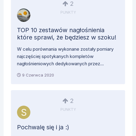
2
PUNKTY
TOP 10 zestawów nagłośnienia
które sprawi, że będziesz w szoku!
W celu porównania wykonane zostały pomiary
najczęściej spotykanych kompletów
nagłośnieniowych dedykowanych przez...
9 Czerwca 2020
2
PUNKTY
Pochwalę się i ja :)