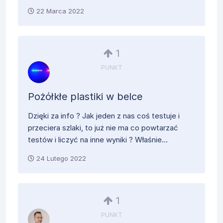
22 Marca 2022
1
PUNKT
Pożółkłe plastiki w belce
Dzięki za info ? Jak jeden z nas coś testuje i
przeciera szlaki, to już nie ma co powtarzać
testów i liczyć na inne wyniki ? Właśnie...
24 Lutego 2022
1
PUNKT