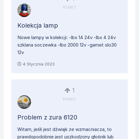
PUNKT
Kolekcja lamp
Nowe lampy w kolekcji: -lbx 14 24v -lbx 4 24v
szklana soczewka -lbo 2000 12v -gamet slo30
12v
4 Stycznia 2023
1
PUNKT
Problem z zura 6120
Witam, jeśli jest dźwięk ze wzmacniacza, to
prawdopodobnie jest uszkodzony głośnik lub