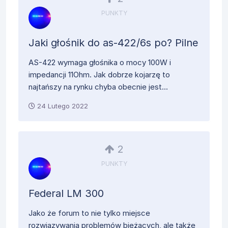
PUNKTY
Jaki głośnik do as-422/6s po? Pilne
AS-422 wymaga głośnika o mocy 100W i
impedancji 11Ohm. Jak dobrze kojarzę to
najtańszy na rynku chyba obecnie jest...
24 Lutego 2022
2
PUNKTY
Federal LM 300
Jako że forum to nie tylko miejsce
rozwiązywania problemów bieżących, ale także