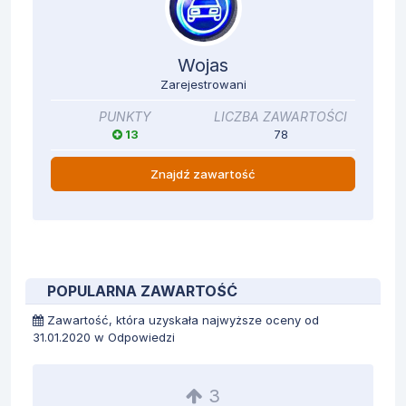
Wojas
Zarejestrowani
PUNKTY
LICZBA ZAWARTOŚCI
13
78
Znajdź zawartość
POPULARNA ZAWARTOŚĆ
Zawartość, która uzyskała najwyższe oceny od
31.01.2020 w Odpowiedzi
3