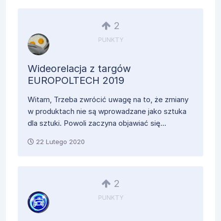
2
PUNKTY
Wideorelacja z targów
EUROPOLTECH 2019
Witam, Trzeba zwrócić uwagę na to, że zmiany
w produktach nie są wprowadzane jako sztuka
dla sztuki. Powoli zaczyna objawiać się...
22 Lutego 2020
2
PUNKTY