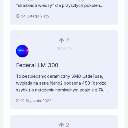
"skarbnica wiedzy" dla przyszłych pokoleń...
24 Lutego 2022
2
PUNKTY
Federal LM 300
To bezpiecznik ceramiczny SMD LittleFuse,
wygląda na serię Nano2 podseria 453 (bardzo
szybki) o natężeniu nominalnym zdaje się 7A. ...
19 Stycznia 2022
2