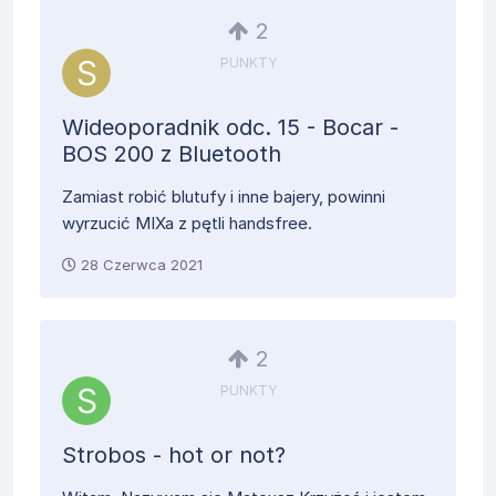
2
PUNKTY
Wideoporadnik odc. 15 - Bocar -
BOS 200 z Bluetooth
Zamiast robić blutufy i inne bajery, powinni
wyrzucić MIXa z pętli handsfree.
28 Czerwca 2021
2
PUNKTY
Strobos - hot or not?