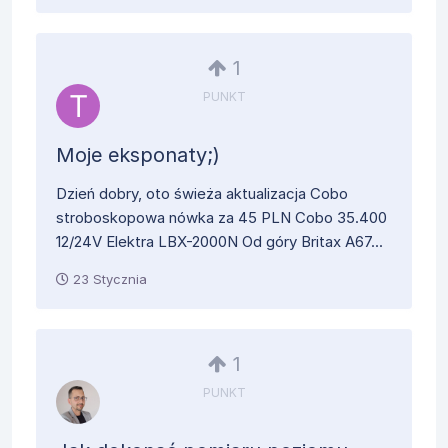
1
PUNKT
Moje eksponaty;)
Dzień dobry, oto świeża aktualizacja Cobo
stroboskopowa nówka za 45 PLN Cobo 35.400
12/24V Elektra LBX-2000N Od góry Britax A67...
23 Stycznia
1
PUNKT