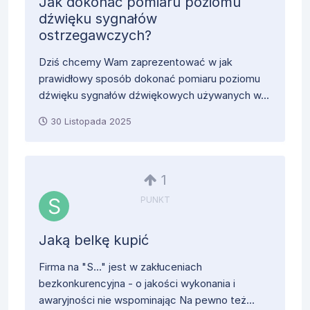
Jak dokonać pomiaru poziomu
dźwięku sygnałów
ostrzegawczych?
Dziś chcemy Wam zaprezentować w jak
prawidłowy sposób dokonać pomiaru poziomu
dźwięku sygnałów dźwiękowych używanych w...
30 Listopada 2025
1
PUNKT
Jaką belkę kupić
Firma na "S..." jest w zakłuceniach
bezkonkurencyjna - o jakości wykonania i
awaryjności nie wspominając Na pewno też...