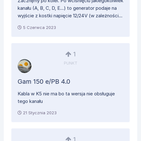
Zacznijmy po kolei. Po wciśnięciu jakiegokolwiek
kanału (A, B, C, D, E...) to generator podaje na
wyjście z kostki napięcie 12/24V (w zależności...
5 Czerwca 2023
1
PUNKT
Gam 150 e/PB 4.0
Kabla w K5 nie ma bo ta wersja nie obsługuje
tego kanału
21 Stycznia 2023
1