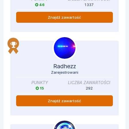
46
1 337
Znajdź zawartość
Radhezz
Zarejestrowani
PUNKTY
LICZBA ZAWARTOŚCI
15
292
Znajdź zawartość