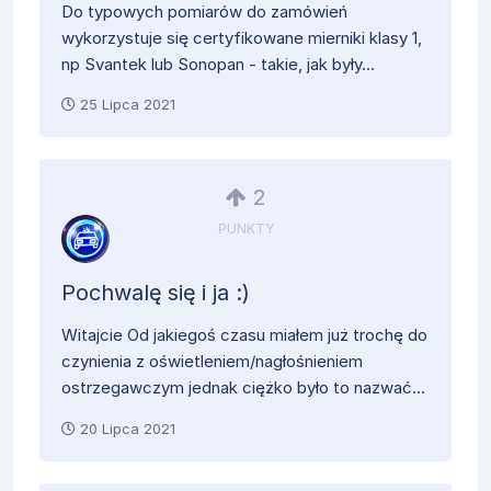
Do typowych pomiarów do zamówień
wykorzystuje się certyfikowane mierniki klasy 1,
np Svantek lub Sonopan - takie, jak były...
25 Lipca 2021
2
PUNKTY
Pochwalę się i ja :)
Witajcie Od jakiegoś czasu miałem już trochę do
czynienia z oświetleniem/nagłośnieniem
ostrzegawczym jednak ciężko było to nazwać...
20 Lipca 2021