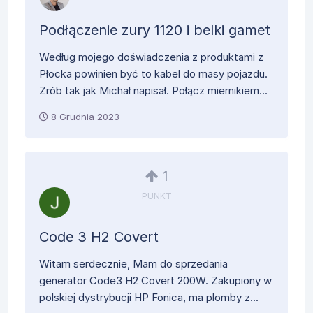
Podłączenie zury 1120 i belki gamet
Według mojego doświadczenia z produktami z
Płocka powinien być to kabel do masy pojazdu.
Zrób tak jak Michał napisał. Połącz miernikiem...
8 Grudnia 2023
1
PUNKT
Code 3 H2 Covert
Witam serdecznie, Mam do sprzedania
generator Code3 H2 Covert 200W. Zakupiony w
polskiej dystrybucji HP Fonica, ma plomby z...