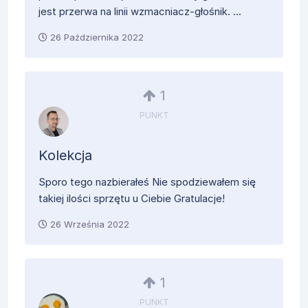
jest przerwa na linii wzmacniacz-głośnik. ...
26 Października 2022
1
PUNKT
Kolekcja
Sporo tego nazbierałeś Nie spodziewałem się
takiej ilości sprzętu u Ciebie Gratulacje!
26 Września 2022
1
PUNKT