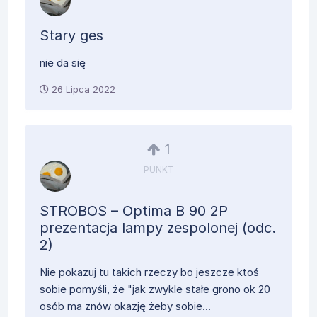
Stary ges
nie da się
26 Lipca 2022
1
PUNKT
STROBOS – Optima B 90 2P
prezentacja lampy zespolonej (odc.
2)
Nie pokazuj tu takich rzeczy bo jeszcze ktoś
sobie pomyśli, że "jak zwykle stałe grono ok 20
osób ma znów okazję żeby sobie...