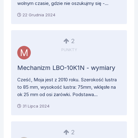
wolnym czasie, gdzie nie oszukujmy się -...
22 Grudnia 2024
2
PUNKTY
Mechanizm LBO-10K1N - wymiary
Cześć, Moja jest z 2010 roku. Szerokość lustra
to 85 mm, wysokość lustra: 75mm, wklęsłe na
ok 25 mm od osi żarówki. Podstawa...
31 Lipca 2024
2