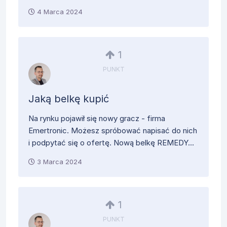
4 Marca 2024
1
PUNKT
Jaką belkę kupić
Na rynku pojawił się nowy gracz - firma
Emertronic. Możesz spróbować napisać do nich
i podpytać się o ofertę. Nową belkę REMEDY...
3 Marca 2024
1
PUNKT